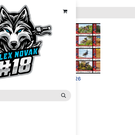
Koledar 2026
15,00
€