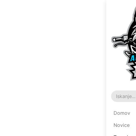
Domov
Novice