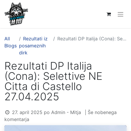
All
Rezultati iz
Rezultati DP Italija (Cona): Selettive NE Citta di Castello 27.04.2025
Blogs
posameznih
dirk
Rezultati DP Italija
(Cona): Selettive NE
Citta di Castello
27.04.2025
27. april 2025
po
Admin - Mitja
| Še nobenega
komentarja