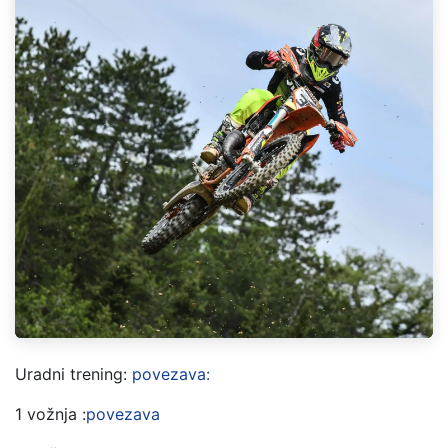
Uradni trening:
povezava:
1 vožnja :
povezava