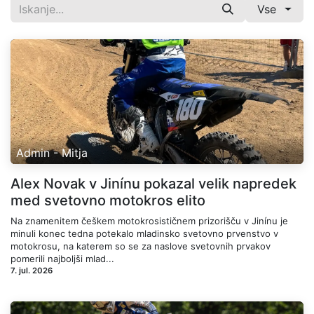
Vse
Admin - Mitja
Alex Novak v Jinínu pokazal velik napredek
med svetovno motokros elito
Na znamenitem češkem motokrosističnem prizorišču v Jinínu je
minuli konec tedna potekalo mladinsko svetovno prvenstvo v
motokrosu, na katerem so se za naslove svetovnih prvakov
pomerili najboljši mlad...
7. jul. 2026