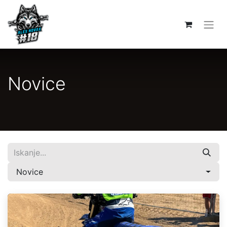
Novice
Novice